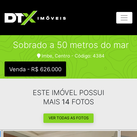
Sobrado a 50 metros do mar
Imbe, Centro - Código: 4384
Venda - R$ 626.000
ESTE IMÓVEL POSSUI
MAIS
14
FOTOS
VER TODAS AS FOTOS