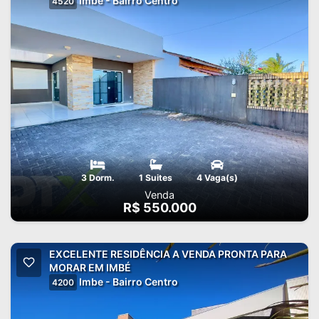
Imbe - Bairro Centro
4520
3 Dorm.
1 Suites
4 Vaga(s)
Venda
R$ 550.000
EXCELENTE RESIDÊNCIA A VENDA PRONTA PARA
MORAR EM IMBÉ
Imbe - Bairro Centro
4200