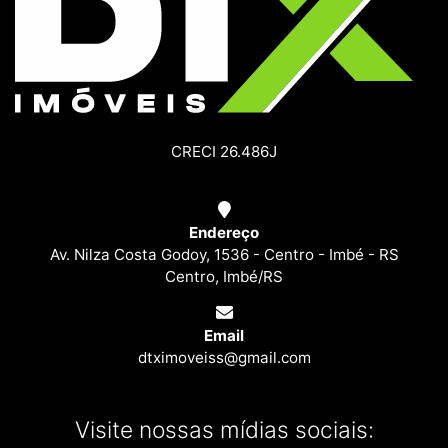
CRECI 26.486J
Endereço
Av. Nilza Costa Godoy, 1536 - Centro - Imbé - RS
Centro, Imbé/RS
Email
dtximoveiss@gmail.com
Visite nossas mídias sociais: