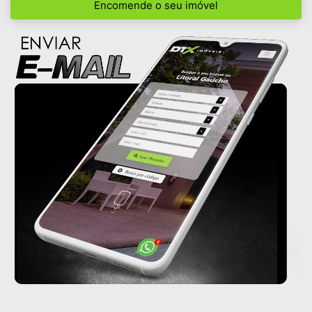
Encomende o seu imóvel