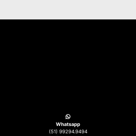
Whatsapp
(51) 99294.9494