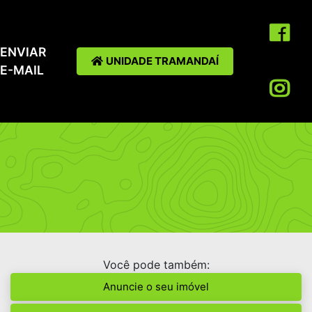
ENVIAR
UNIDADE TRAMANDAÍ
E-MAIL
Você pode também:
Anuncie o seu imóvel