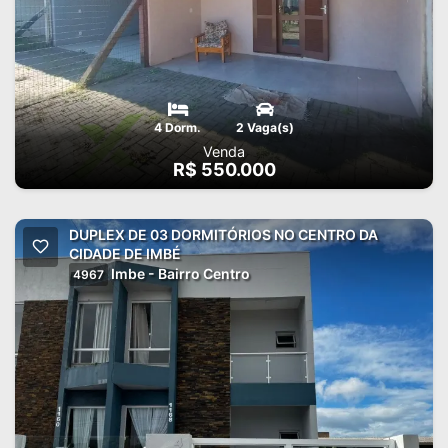
4 Dorm.
2 Vaga(s)
Venda
R$ 550.000
DUPLEX DE 03 DORMITÓRIOS NO CENTRO DA
CIDADE DE IMBÉ
Imbe - Bairro Centro
4967