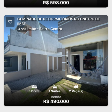
R$ 598.000
GEMINADO DE 03 DORMITÓRIOS NO CNETRO DE
IMBÉ
Imbe - Bairro Centro
4720
3 Dorm.
1 Suites
2 Vaga(s)
Venda
R$ 490.000