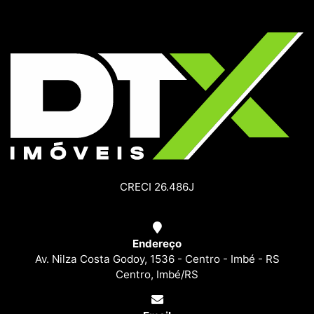
CRECI 26.486J
Endereço
Av. Nilza Costa Godoy, 1536 - Centro - Imbé - RS
Centro, Imbé/RS