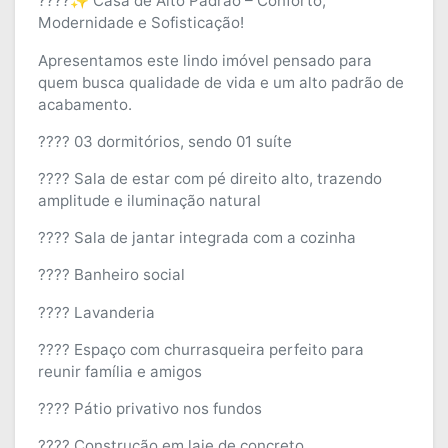
????✨ Casa de Alto Padrão – Conforto,
Modernidade e Sofisticação!
Apresentamos este lindo imóvel pensado para
quem busca qualidade de vida e um alto padrão de
acabamento.
???? 03 dormitórios, sendo 01 suíte
???? Sala de estar com pé direito alto, trazendo
amplitude e iluminação natural
???? Sala de jantar integrada com a cozinha
???? Banheiro social
???? Lavanderia
???? Espaço com churrasqueira perfeito para
reunir família e amigos
???? Pátio privativo nos fundos
???? Construção em laje de concreto