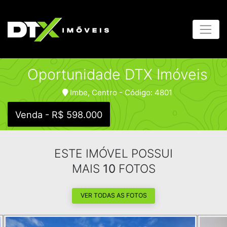
Oportunidade DTX Imóveis
Imbe, Centro - Código: 4801
Venda - R$ 598.000
ESTE IMÓVEL POSSUI
MAIS
10
FOTOS
VER TODAS AS FOTOS