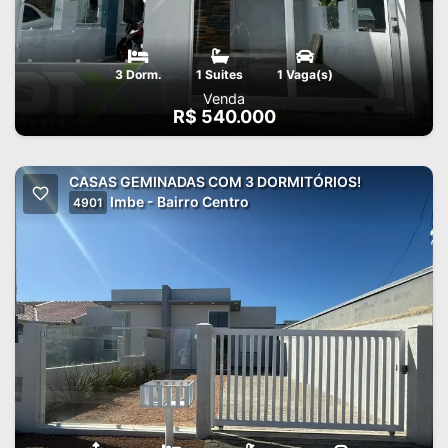
3 Dorm.
1 Suites
1 Vaga(s)
Venda
R$ 540.000
CASAS GEMINADAS COM 3 DORMITÓRIOS!
Imbe - Bairro Centro
4901