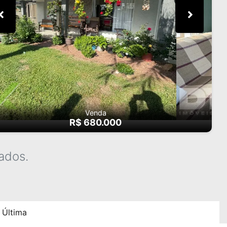
Venda
R$ 680.000
ados.
Última