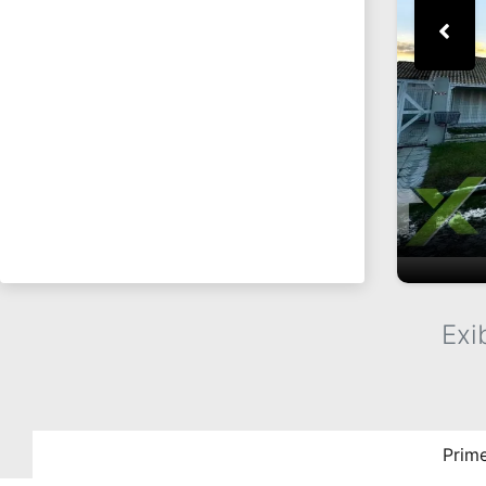
Exi
Prime