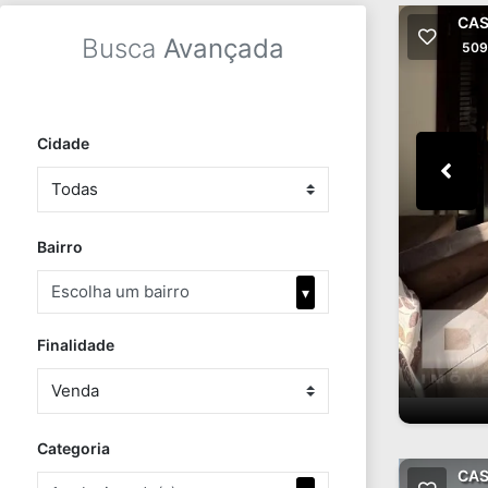
CAS
Busca
Avançada
509
Cidade
Bairro
Escolha um bairro
▾
Finalidade
Categoria
CAS