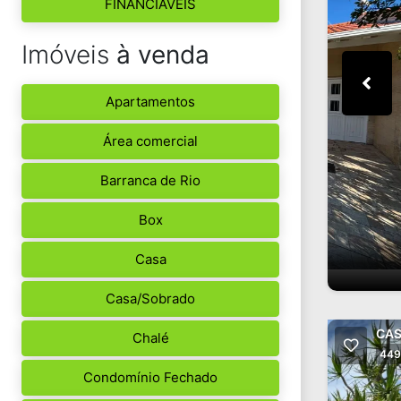
FINANCIÁVEIS
Imóveis
à venda
Apartamentos
Área comercial
Barranca de Rio
Box
Casa
Casa/Sobrado
CAS
Chalé
449
Condomínio Fechado