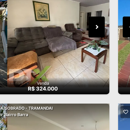
Venda
R$ 324.000
A/SOBRADO - TRAMANDAI
Bairro Barra
9