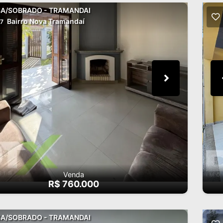
A/SOBRADO - TRAMANDAI
Bairro Nova Tramandaí
7
Venda
R$ 760.000
A/SOBRADO - TRAMANDAI