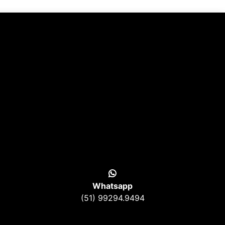
Whatsapp
(51) 99294.9494