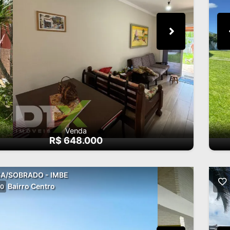
Venda
R$ 648.000
A/SOBRADO - IMBE
Bairro Centro
0