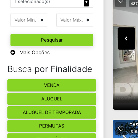
1 selecionado(s)
▾
487
Pesquisar
Mais Opções
Busca
por Finalidade
VENDA
ALUGUEL
ALUGUEL DE TEMPORADA
CAS
PERMUTAS
515