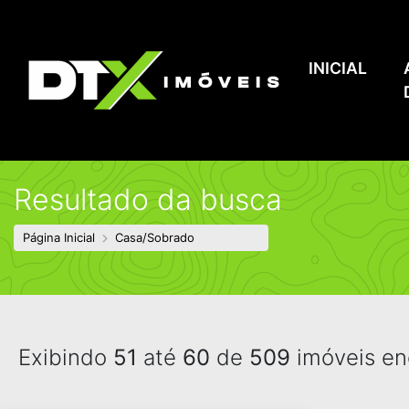
INICIAL
Resultado da busca
Página Inicial
Casa/Sobrado
Exibindo
51
até
60
de
509
imóveis en