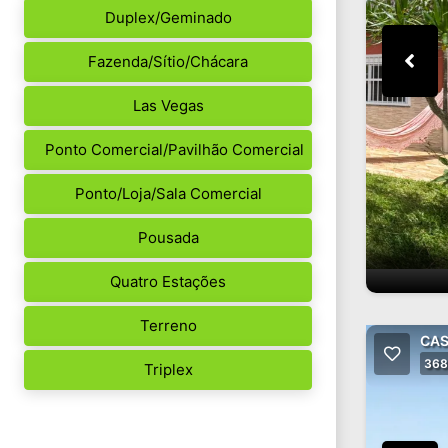
Duplex/Geminado
Fazenda/Sítio/Chácara
Las Vegas
Ponto Comercial/Pavilhão Comercial
Ponto/Loja/Sala Comercial
Pousada
Quatro Estações
Terreno
CAS
368
Triplex